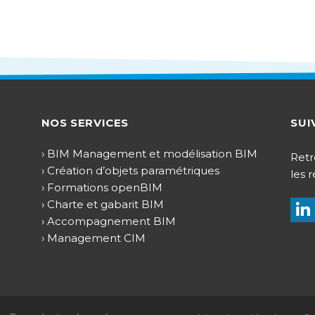
NOS SERVICES
SUI
› BIM Management et modélisation BIM
Retr
› Création d’objets paramétriques
les 
› Formations openBIM
› Charte et gabarit BIM
› Accompagnement BIM
› Management CIM