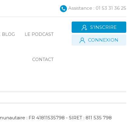
Assistance : 01 53 31 36 25
S'INSCRIRE
E BLOG
LE PODCAST
CONNEXION
CONTACT
munautaire : FR 41811535798 - SIRET : 811 535 798