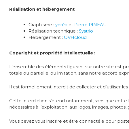
Réalisation et hébergement
Graphisme :
ycréa
et
Pierre PINEAU
Réalisation technique :
Systrio
Hébergement :
OVHcloud
Copyright et propriété intellectuelle :
L’ensemble des éléments figurant sur notre site est pr
totale ou partielle, ou imitation, sans notre accord exprè
Il est formellement interdit de collecter et d’utiliser le
Cette interdiction s’étend notamment, sans que cette list
nécessaires à l’exploitation, aux logos, images, photos,
Vous devez vous inscrire et être connecté.e pour pos