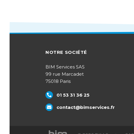
NOTRE SOCIÉTÉ
BIM Services SAS
99 rue Marcadet
75018 Paris
01 53 31 36 25
contact@bimservices.fr