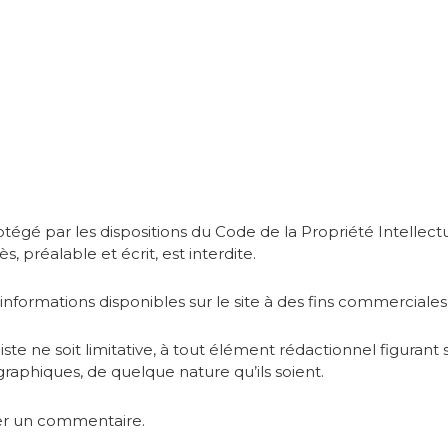
otégé par les dispositions du Code de la Propriété Intellec
s, préalable et écrit, est interdite.
s informations disponibles sur le site à des fins commerciales
e ne soit limitative, à tout élément rédactionnel figurant sur
 graphiques, de quelque nature qu’ils soient.
ter un commentaire.