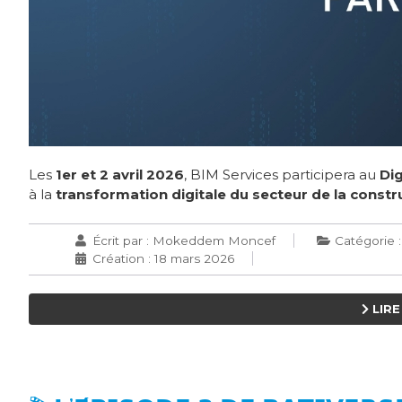
Les
1er et 2 avril 2026
, BIM Services participera au
Dig
à la
transformation digitale du secteur de la constr
Écrit par :
Mokeddem Moncef
Catégorie 
Création : 18 mars 2026
LIRE 