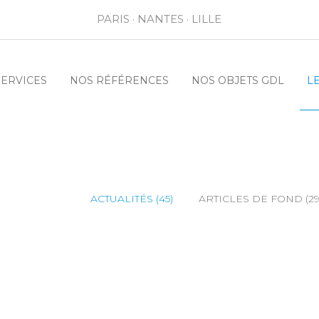
PARIS · NANTES · LILLE
SERVICES
NOS RÉFÉRENCES
NOS OBJETS GDL
L
ACTUALITÉS (45)
ARTICLES DE FOND (29