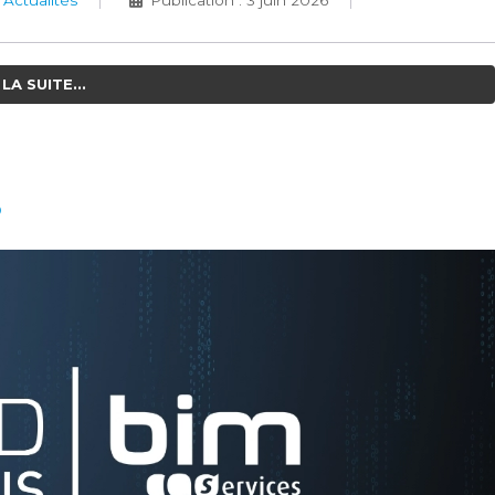
:
Actualités
Publication : 3 juin 2026
LA SUITE...
6