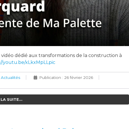
vidéo dédié aux transformations de la construction à
://youtu.be/xLkxMpLLpic
:
Actualités
Publication : 26 février 2026
LA SUITE...