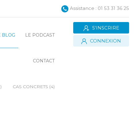
Assistance : 01 53 31 36 25
S'INSCRIRE
E BLOG
LE PODCAST
CONNEXION
CONTACT
)
CAS CONCRETS (4)