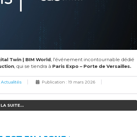
ital Twin | BIM World
, l’événement incontournable dédié
uction
, qui se tiendra à
Paris Expo – Porte de Versailles.
:
Actualités
Publication : 19 mars 2026
LA SUITE...