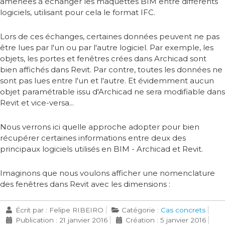
amenées à échanger les maquettes BIM entre différents
logiciels, utilisant pour cela le format IFC.
Lors de ces échanges, certaines données peuvent ne pas
être lues par l'un ou par l'autre logiciel. Par exemple, les
objets, les portes et fenêtres crées dans Archicad sont
bien affichés dans Revit. Par contre, toutes les données ne
sont pas lues entre l'un et l'autre. Et évidemment aucun
objet paramétrable issu d'Archicad ne sera modifiable dans
Revit et vice-versa...
Nous verrons ici quelle approche adopter pour bien
récupérer certaines informations entre deux des
principaux logiciels utilisés en BIM - Archicad et Revit.
Imaginons que nous voulons afficher une nomenclature
des fenêtres dans Revit avec les dimensions :
Écrit par :
Felipe RIBEIRO
Catégorie :
Cas concrets
Publication : 21 janvier 2016
Création : 5 janvier 2016