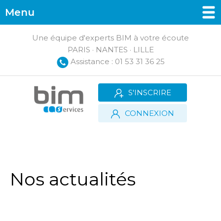
Menu
Une équipe d'experts BIM à votre écoute
PARIS · NANTES · LILLE
Assistance : 01 53 31 36 25
S'INSCRIRE
CONNEXION
Nos actualités