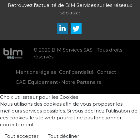
Retrouvez l'actualité de BIM Services sur les réseaux
sociaux :
© 2026 BIM Services SAS - Tous droits
réservés.
Mentions légales
Confidentialité
Contact
CAD Equipement · Notre Partenaire
Choix utilisateur pour les Cookies
Nous utilisons des cookies afin de vous proposer les
meilleurs services possibles. Si vous déclinez l'utilisation de
ces cookies, le site web pourrait ne pas fonctionner
correctement.
Tout accepter
Tout décliner