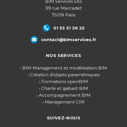
BIM Services SAS
99 rue Marcadet
75018 Paris
01 53 31 36 25
contact@bimservices.fr
NOS SERVICES
› BIM Management et modélisation BIM
› Création d’objets paramétriques
› Formations openBIM
› Charte et gabarit BIM
› Accompagnement BIM
› Management CIM
SUIVEZ-NOUS