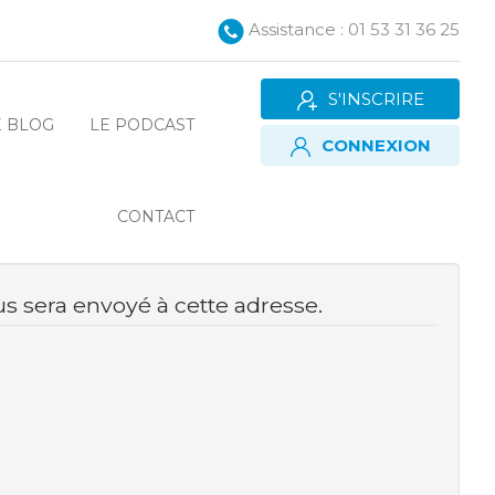
Assistance : 01 53 31 36 25
S'INSCRIRE
E BLOG
LE PODCAST
CONNEXION
CONTACT
ous sera envoyé à cette adresse.