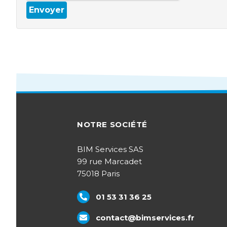
Envoyer
NOTRE SOCIÉTÉ
BIM Services SAS
99 rue Marcadet
75018 Paris
01 53 31 36 25
contact@bimservices.fr