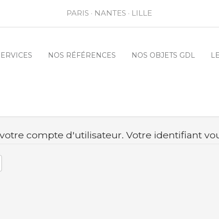
PARIS · NANTES · LILLE
SERVICES
NOS RÉFÉRENCES
NOS OBJETS GDL
L
à votre compte d'utilisateur. Votre identifiant v