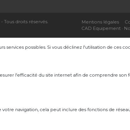
- Tous droits réservés.
Mentions légales
Co
CAD Equipement · Not
s services possibles. Si vous déclinez l'utilisation de ces c
mesurer l'efficacité du site internet afin de comprendre so
de votre navigation, cela peut inclure des fonctions de résea