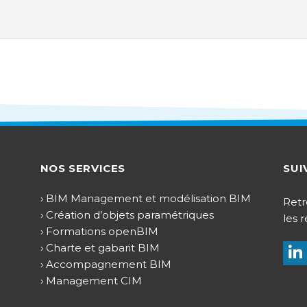
NOS SERVICES
SUI
› BIM Management et modélisation BIM
Retr
› Création d’objets paramétriques
les 
› Formations openBIM
› Charte et gabarit BIM
› Accompagnement BIM
› Management CIM