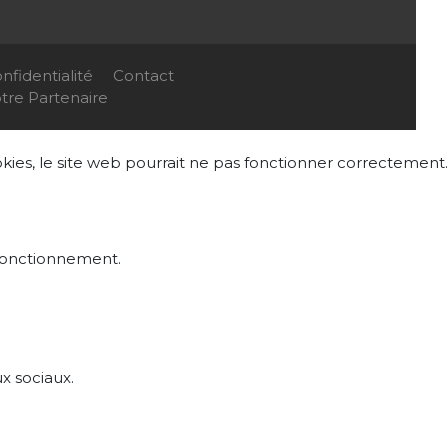
nfidentialité
Contact
re Partenaire
ookies, le site web pourrait ne pas fonctionner correctement.
n fonctionnement.
ux sociaux.