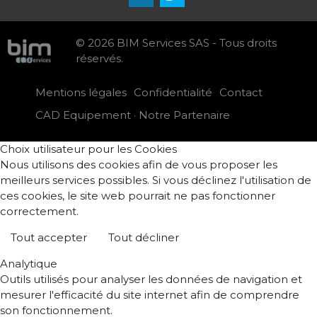
© 2026 BIM Services SAS - Tous droits
réservés.
Mentions légales
Confidentialité
Contact
CAD Equipement · Notre Partenaire
Choix utilisateur pour les Cookies
Nous utilisons des cookies afin de vous proposer les
meilleurs services possibles. Si vous déclinez l'utilisation de
ces cookies, le site web pourrait ne pas fonctionner
correctement.
Tout accepter
Tout décliner
Analytique
Outils utilisés pour analyser les données de navigation et
mesurer l'efficacité du site internet afin de comprendre
son fonctionnement.