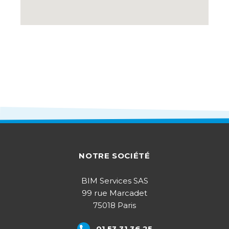
NOTRE SOCIÉTÉ
BIM Services SAS
99 rue Marcadet
75018 Paris
01 53 31 36 25