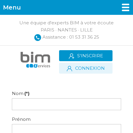
Menu
Une équipe d'experts BIM à votre écoute
PARIS · NANTES · LILLE
Assistance : 01 53 31 36 25
S'INSCRIRE
CONNEXION
Nom
(*)
Prénom