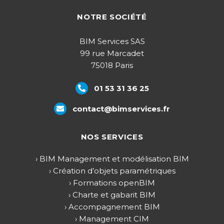
NOTRE SOCIÉTÉ
BIM Services SAS
99 rue Marcadet
75018 Paris
01 53 31 36 25
contact@bimservices.fr
NOS SERVICES
› BIM Management et modélisation BIM
› Création d’objets paramétriques
› Formations openBIM
› Charte et gabarit BIM
› Accompagnement BIM
› Management CIM