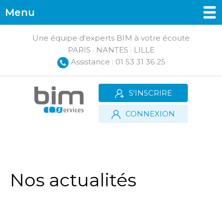
Menu
Une équipe d'experts BIM à votre écoute
PARIS · NANTES · LILLE
Assistance : 01 53 31 36 25
S'INSCRIRE
CONNEXION
Nos actualités