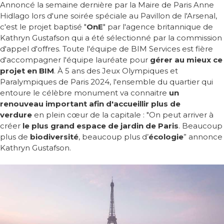
Annoncé la semaine dernière par la Maire de Paris Anne
Hidlago lors d'une soirée spéciale au Pavillon de l'Arsenal,
c'est le projet baptisé "
OnE
" par l'agence britannique de
Kathryn Gustafson qui a été sélectionné par la commission
d'appel d'offres. Toute l'équipe de BIM Services est fière
d'accompagner l'équipe lauréate pour
gérer au mieux ce
projet en BIM
. À 5 ans des Jeux Olympiques et
Paralympiques de Paris 2024, l'ensemble du quartier qui
entoure le célèbre monument va connaitre
un
renouveau important afin d'accueillir plus de
verdure
en plein cœur de la capitale : "On peut arriver à
créer
le plus grand espace de jardin de Paris
. Beaucoup
plus de
biodiversité
, beaucoup plus d’
écologie
” annonce
Kathryn Gustafson.