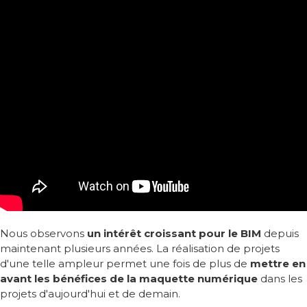
Nous observons
un intérêt croissant pour le BIM
depuis
maintenant plusieurs années. La réalisation de projets
d'une telle ampleur permet une fois de plus de
mettre en
avant les bénéfices de la maquette numérique
dans les
projets d'aujourd'hui et de demain.