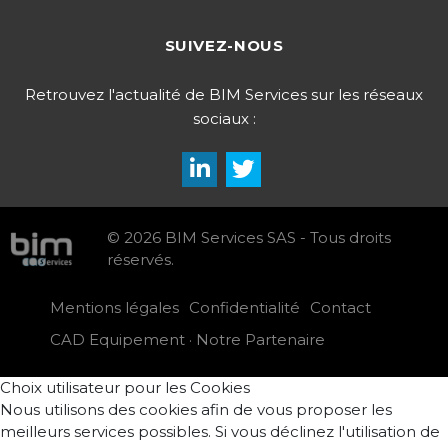
SUIVEZ-NOUS
Retrouvez l'actualité de BIM Services sur les réseaux
sociaux :
© 2026 BIM Services SAS - Tous droits
réservés.
Mentions légales
Confidentialité
Contact
CAD Equipement · Notre Partenaire
Choix utilisateur pour les Cookies
Nous utilisons des cookies afin de vous proposer les
meilleurs services possibles. Si vous déclinez l'utilisation de