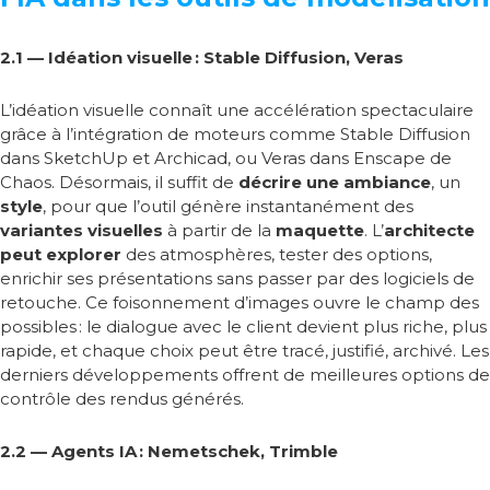
2.1 — Idéation visuelle : Stable Diffusion, Veras
L’idéation visuelle connaît une accélération spectaculaire
grâce à l’intégration de moteurs comme Stable Diffusion
dans SketchUp et Archicad, ou Veras dans Enscape de
Chaos. Désormais, il suffit de
décrire une ambiance
, un
style
, pour que l’outil génère instantanément des
variantes
visuelles
à partir de la
maquette
. L’
architecte
peut explorer
des atmosphères, tester des options,
enrichir ses présentations sans passer par des logiciels de
retouche. Ce foisonnement d’images ouvre le champ des
possibles
: le dialogue avec le client devient plus riche, plus
rapide, et chaque choix peut être tracé, justifié, archivé. Les
derniers développements offrent de meilleures options de
contrôle des rendus générés.
2.2 — Agents IA : Nemetschek, Trimble