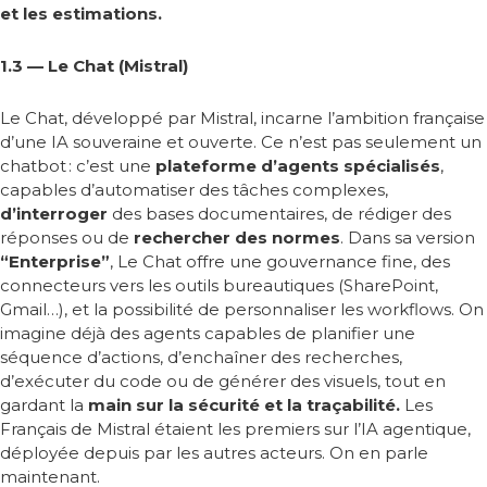
et les estimations.
1.3 — Le Chat (Mistral)
Le Chat, développé par Mistral, incarne l’ambition française
d’une IA souveraine et ouverte. Ce n’est pas seulement un
chatbot
: c’est une
plateforme d’agents spécialisés
,
capables d’automatiser des tâches complexes,
d’interroger
des bases documentaires, de rédiger des
réponses ou de
rechercher des normes
. Dans sa version
“Enterprise”
, Le Chat offre une gouvernance fine, des
connecteurs vers les outils bureautiques (SharePoint,
Gmail…), et la possibilité de personnaliser les workflows. On
imagine déjà des agents capables de planifier une
séquence d’actions, d’enchaîner des recherches,
d’exécuter du code ou de générer des visuels, tout en
gardant la
main sur la sécurité et la traçabilité.
Les
Français de Mistral étaient les premiers sur l’IA agentique,
déployée depuis par les autres acteurs. On en parle
maintenant.