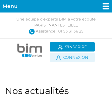
Menu
Une équipe d'experts BIM à votre écoute
PARIS · NANTES · LILLE
Assistance : 01 53 31 36 25
S'INSCRIRE
CONNEXION
Nos actualités