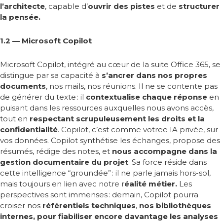
l’architecte
, capable d’
ouvrir des pistes
et de
structurer
la pensée.
1.2 — Microsoft Copilot
Microsoft Copilot, intégré au cœur de la suite Office 365, se
distingue par sa capacité à
s’ancrer dans nos propres
documents
, nos mails, nos réunions. Il ne se contente pas
de générer du texte
: il
contextualise chaque réponse
en
puisant dans les ressources auxquelles nous avons accès,
tout en
respectant
scrupuleusement les droits et la
confidentialité
. Copilot, c’est comme votree IA privée, sur
vos données. Copilot synthétise les échanges, propose des
résumés, rédige des notes, et
nous accompagne dans la
gestion documentaire du projet
. Sa force réside dans
cette intelligence “groundée”
: il ne parle jamais hors-sol,
mais toujours en lien avec notre r
éalité métier.
Les
perspectives sont immenses
: demain, Copilot pourra
croiser nos
référentiels techniques
,
nos bibliothèques
internes, pour fiabiliser encore davantage les analyses