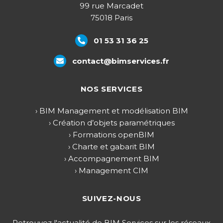
99 rue Marcadet
75018 Paris
01 53 31 36 25
contact@bimservices.fr
NOS SERVICES
› BIM Management et modélisation BIM
› Création d’objets paramétriques
› Formations openBIM
› Charte et gabarit BIM
› Accompagnement BIM
› Management CIM
SUIVEZ-NOUS
Retrouvez l'actualité de BIM Services sur les réseaux