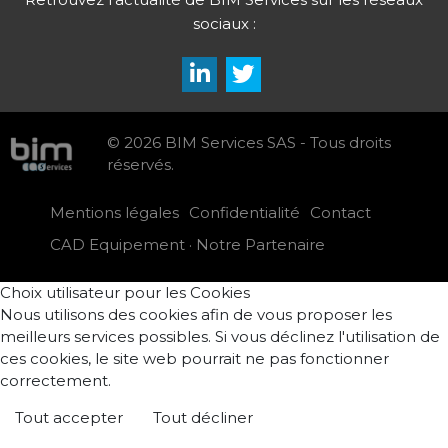
sociaux :
© 2026 BIM Services SAS - Tous droits
réservés.
Mentions légales
Confidentialité
Contact
CAD Equipement · Notre Partenaire
Choix utilisateur pour les Cookies
Nous utilisons des cookies afin de vous proposer les
meilleurs services possibles. Si vous déclinez l'utilisation de
ces cookies, le site web pourrait ne pas fonctionner
correctement.
Tout accepter
Tout décliner