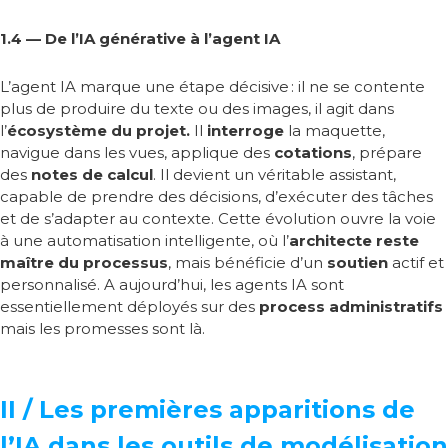
1.4 — De l’IA générative à l’agent IA
L’agent IA marque une étape décisive
: il ne se contente
plus de produire du texte ou des images, il agit dans
l’
écosystème du projet.
Il
interroge
la maquette,
navigue dans les vues, applique des
cotations
, prépare
des
notes de calcul
. Il devient un véritable assistant,
capable de prendre des décisions, d’exécuter des tâches
et de s’adapter au contexte. Cette évolution ouvre la voie
à une automatisation intelligente, où l’
architecte reste
maître du processus
, mais bénéficie d’un
soutien
actif et
personnalisé. A aujourd’hui, les agents IA sont
essentiellement déployés sur des
process administratifs
mais les promesses sont là.
II / Les premières apparitions de
l’IA dans les outils de modélisation