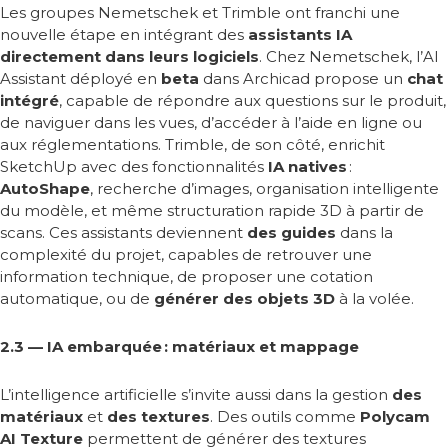
Les groupes Nemetschek et Trimble ont franchi une
nouvelle étape en intégrant des
assistants IA
directement dans leurs logiciels
. Chez Nemetschek, l’AI
Assistant déployé en
beta
dans Archicad propose un
chat
intégré
, capable de répondre aux questions sur le produit,
de naviguer dans les vues, d’accéder à l’aide en ligne ou
aux réglementations. Trimble, de son côté, enrichit
SketchUp avec des fonctionnalités
IA natives
:
AutoShape
, recherche d’images, organisation intelligente
du modèle, et même structuration rapide 3D à partir de
scans. Ces assistants deviennent
des guides
dans la
complexité du projet, capables de retrouver une
information technique, de proposer une cotation
automatique, ou de
générer des objets 3D
à la volée.
2.3 — IA embarquée : matériaux et mappage
L’intelligence artificielle s’invite aussi dans la gestion
des
matériaux
et
des textures
. Des outils comme
Polycam
AI Texture
permettent de générer des textures