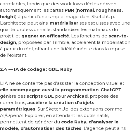
carrelables, tandis que des workflows dédiés dérivent
automatiquement les cartes
PBR
(
normal, roughness,
height
) à partir d’une simple image dans SketchUp.
L’architecte peut ainsi
matérialiser
ses esquisses avec une
qualité professionnelle, standardiser les matériaux du
projet, et
gagner en efficacité
. Les fonctions de
scan-to-
design
, proposées par Trimble, accélèrent la modélisation
à partir du réel, offrant une fidélité inédite dans la reprise
de l’existant.
2.4 — IA de codage : GDL, Ruby
L’IA ne se contente pas d’assister la conception visuelle
:
elle accompagne aussi la programmation
.
ChatGPT
génère des
scripts GDL
pour
Archicad
, propose des
corrections,
accélère la création d’objets
paramétriques
. Sur SketchUp, des extensions comme
AI/OpenAI Explorer, en attendant les outils natifs,
permettent de générer du
code Ruby, d’analyser le
modèle, d’automatiser des tâches
. L’agence peut ainsi