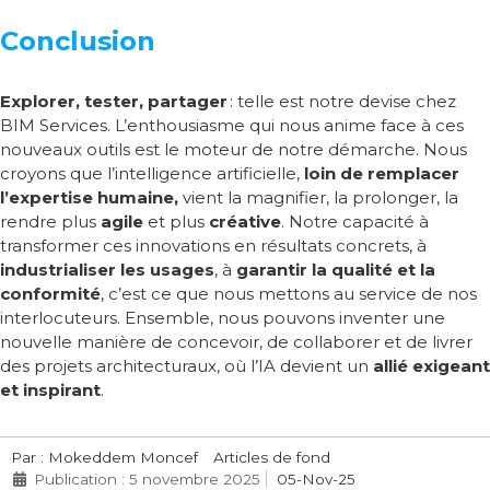
Conclusion
Explorer, tester, partager
: telle est notre devise chez
BIM Services. L’enthousiasme qui nous anime face à ces
nouveaux outils est le moteur de notre démarche. Nous
croyons que l’intelligence artificielle,
loin de remplacer
l’expertise humaine,
vient la magnifier, la prolonger, la
rendre plus
agile
et plus
créative
. Notre capacité à
transformer ces innovations en résultats concrets, à
industrialiser les usages
, à
garantir la qualité et la
conformité
, c’est ce que nous mettons au service de nos
interlocuteurs. Ensemble, nous pouvons inventer une
nouvelle manière de concevoir, de collaborer et de livrer
des projets architecturaux, où l’IA devient un
allié exigeant
et inspirant
.
Par : Mokeddem Moncef
Articles de fond
Publication : 5 novembre 2025
05-Nov-25