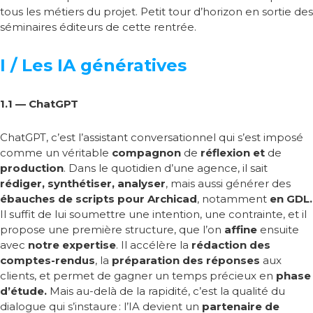
tous les métiers du projet.
Petit tour d’horizon en sortie des
séminaires éditeurs
de cette rentrée.
I / Les IA génératives
1.1 — ChatGPT
ChatGPT, c’est l’assistant conversationnel qui s’est imposé
comme un véritable
compagnon
de
réflexion et
de
production
. Dans le quotidien d’une agence, il sait
rédiger, synthétiser, analyser
, mais aussi générer des
ébauches de scripts pour Archicad
, notamment
en GDL.
Il suffit de lui soumettre une intention, une contrainte, et il
propose une première structure, que l’on
affine
ensuite
avec
notre expertise
. Il accélère la
rédaction des
comptes-rendus
, la
préparation des réponses
aux
clients, et permet de gagner un temps précieux en
phase
d’étude.
Mais au-delà de la rapidité, c’est la qualité du
dialogue qui s’instaure
: l’IA devient un
partenaire de