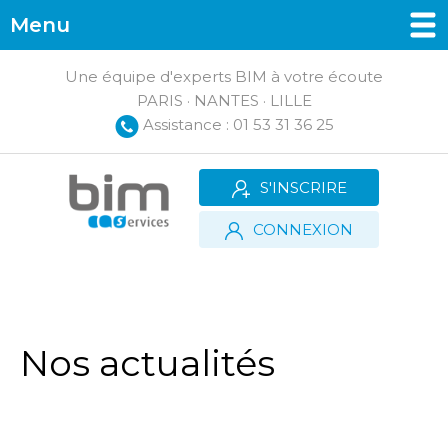
Menu
Une équipe d'experts BIM à votre écoute
PARIS · NANTES · LILLE
Assistance : 01 53 31 36 25
S'INSCRIRE
CONNEXION
Nos actualités