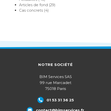
Articles de fond (29)
Cas concrets (4)
NOTRE SOCIÉTÉ
BIM Services SAS
99 rue Marcadet
75018 Paris
01 53 31 36 25
contact@bimservices.fr