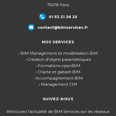
75018 Paris
01 53 31 36 25
contact@bimservices.fr
NOS SERVICES
› BIM Management et modélisation BIM
› Création d’objets paramétriques
› Formations openBIM
› Charte et gabarit BIM
› Accompagnement BIM
› Management CIM
SUIVEZ-NOUS
Retrouvez l'actualité de BIM Services sur les réseaux