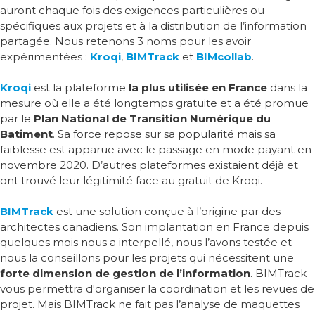
auront chaque fois des exigences particulières ou
spécifiques aux projets et à la distribution de l’information
partagée. Nous retenons 3 noms pour les avoir
expérimentées :
Kroqi
,
BIMTrack
et
BIMcollab
.
Kroqi
est la plateforme
la plus utilisée en France
dans la
mesure où elle a été longtemps gratuite et a été promue
par le
Plan National de Transition Numérique du
Batiment
. Sa force repose sur sa popularité mais sa
faiblesse est apparue avec le passage en mode payant en
novembre 2020. D’autres plateformes existaient déjà et
ont trouvé leur légitimité face au gratuit de Kroqi.
BIMTrack
est une solution conçue à l’origine par des
architectes canadiens. Son implantation en France depuis
quelques mois nous a interpellé, nous l’avons testée et
nous la conseillons pour les projets qui nécessitent une
forte dimension de gestion de l’information
. BIMTrack
vous permettra d'organiser la coordination et les revues de
projet. Mais BIMTrack ne fait pas l’analyse de maquettes