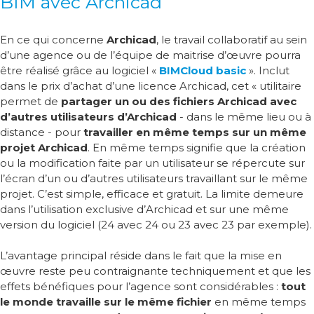
BIM avec Archicad
En ce qui concerne
Archicad
, le travail collaboratif au sein
d’une agence ou de l’équipe de maitrise d’œuvre pourra
être réalisé grâce au logiciel «
BIMCloud basic
». Inclut
dans le prix d’achat d’une licence Archicad, cet « utilitaire
permet de
partager un ou des fichiers Archicad avec
d’autres utilisateurs d’Archicad
- dans le même lieu ou à
distance - pour
travailler en même temps sur un même
projet Archicad
. En même temps signifie que la création
ou la modification faite par un utilisateur se répercute sur
l’écran d’un ou d’autres utilisateurs travaillant sur le même
projet. C’est simple, efficace et gratuit. La limite demeure
dans l’utilisation exclusive d’Archicad et sur une même
version du logiciel (24 avec 24 ou 23 avec 23 par exemple).
L’avantage principal réside dans le fait que la mise en
œuvre reste peu contraignante techniquement et que les
effets bénéfiques pour l’agence sont considérables :
tout
le monde travaille sur le même fichier
en même temps