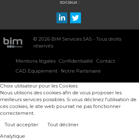
sociaux :
© 2026 BIM Services SAS - Tous droits
réservés.
Mentions légales
Confidentialité
Contact
CAD Equipement · Notre Partenaire
Choix utilisateur pour les Cookies
Nous utilisons des cookies afin de vous proposer les
meilleurs services possibles. Si vous déclinez l'utilisation de
ces cookies, le site web pourrait ne pas fonctionner
correctement.
Tout accepter
Tout décliner
Analytique