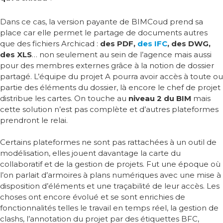
Dans ce cas, la version payante de BIMCoud prend sa
place car elle permet le partage de documents autres
que des fichiers Archicad :
des PDF,
des IFC
, des DWG,
des XLS
… non seulement au sein de l’agence mais aussi
pour des membres externes grâce à la notion de dossier
partagé. L’équipe du projet A pourra avoir accès à toute ou
partie des éléments du dossier, là encore le chef de projet
distribue les cartes. On touche au
niveau 2 du BIM
mais
cette solution n’est pas complète et d’autres plateformes
prendront le relai.
Certains plateformes ne sont pas rattachées à un outil de
modélisation, elles jouent davantage la carte du
collaboratif et de la gestion de projets. Fut une époque où
l’on parlait d’armoires à plans numériques avec une mise à
disposition d’éléments et une traçabilité de leur accès. Les
choses ont encore évolué et se sont enrichies de
fonctionnalités telles le travail en temps réel, la gestion de
clashs, l’annotation du projet par des étiquettes BFC,