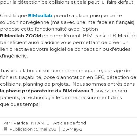
pour la détection de collisions et cela peut lui faire défaut.
C’est là que
BIMcollab
prend sa place puisque cette
solution norvégienne (mais avec une interface en français)
propose cette fonctionnalité avec l’option
BIMcollab ZOOM
en complément. BIMTrack et BIMcollab
bénéficient aussi d'addins vous permettant de créer un
lien direct avec votre logiciel de conception ou d'études
d'ingénierie.
Travail collaboratif sur une même maquette, partage de
fichiers, traçabilité, pose d’annotation en BFC, détection de
collisions, planning de projets… Nous sommes entrés dans
la phase préparatoire du BIM niveau 3
, soyez un peu
patients, la technologie le permettra surement dans
quelques temps !
Par : Patrice INFANTE
Articles de fond
Publication : 5 mai 2021
05-May-21