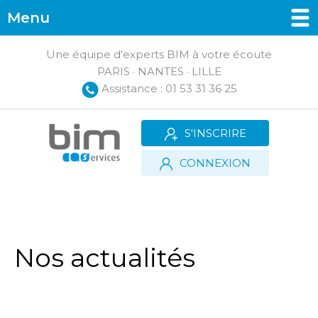
Menu
Une équipe d'experts BIM à votre écoute
PARIS · NANTES · LILLE
Assistance : 01 53 31 36 25
S'INSCRIRE
CONNEXION
Nos actualités